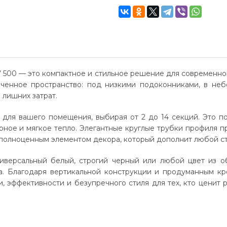
500 — это компактное и стильное решение для современного
ченное пространство: под низкими подоконниками, в неб
 лишних затрат.
для вашего помещения, выбирая от 2 до 14 секций. Это п
рное и мягкое тепло. Элегантные круглые трубки профиля 
 полноценным элементом декора, который дополнит любой ст
иверсальный белый, строгий черный или любой цвет из 
а. Благодаря вертикальной конструкции и продуманным к
, эффективности и безупречного стиля для тех, кто ценит 