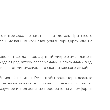
 интерьера, где важна каждая деталь. При высоте
ольших ванных комнатах, узких коридорах или на
озволяет создать комфортный микроклимат даже в
придают радиатору современный и лаконичный вид,
иль — от минимализма до скандинавского дизайна.
обширной палитры RAL, чтобы радиатор идеально
реплениям монтаж не вызовет сложностей. Bareng
разумное использование пространства и комфорт в