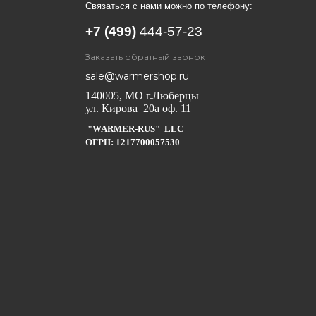
Связаться с нами можно по телефону:
+7 (499)
444-57-23
Заказать обратный звонок
sale@warmershop.ru
140005, МО г.Люберцы
ул. Кирова 20а оф. 11
"WARMER-RUS" LLC
ОГРН: 1217700057530