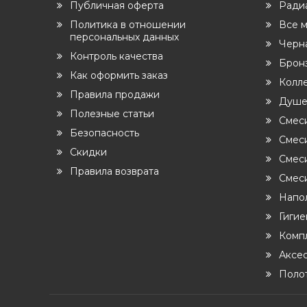
Публичная оферта
Ради
Политика в отношении
Все 
персональных данных
Черн
Контроль качества
Бронз
Как оформить заказ
Колл
Правила продажи
Душе
Полезные статьи
Смес
Безопасность
Смеси
Скидки
Смес
Правила возврата
Смеси
Напо
Гиги
Комп
Аксе
Поло