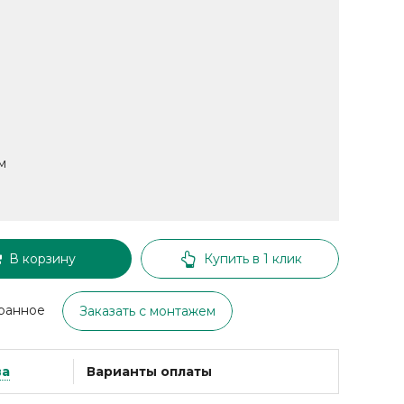
м
В корзину
Купить в 1 клик
ранное
Заказать с монтажем
ва
Варианты оплаты