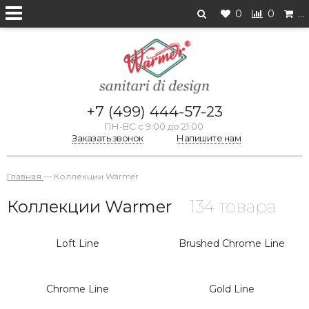
0
0
…
+7 (499) 444-57-23
ПН-ВС с 9:00 до 21:00
Заказать звонок
Напишите нам
Главная
—
Коллекции Warmer
Коллекции Warmer
134 товара
Loft Line
Brushed Chrome Line
Chrome Line
Gold Line