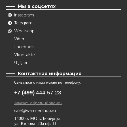
Мы в соцсетях
instagram
Telegram
Whatsapp
Viber
Facebook
Vkontakte
Я.Дзен
Контактная информация
Связаться с нами можно по телефону:
+7 (499)
444-57-23
Заказать обратный звонок
sale@warmershop.ru
140005, МО г.Люберцы
ул. Кирова 20а оф. 11