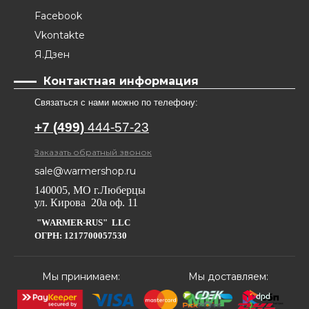
Facebook
Vkontakte
Я.Дзен
Контактная информация
Связаться с нами можно по телефону:
+7 (499)
444-57-23
Заказать обратный звонок
sale@warmershop.ru
140005, МО г.Люберцы
ул. Кирова 20а оф. 11
"WARMER-RUS" LLC
ОГРН: 1217700057530
Мы принимаем:
Мы доставляем: