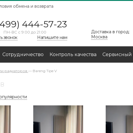
ловия обмена и возврата
(499) 444-57-23
Доставка в город:
ПН-ВС с 9:00 до 21:00
Москва
ть звонок
Напишите нам
Сотрудничество
Контроль качества
Сервисный 
ли радиаторов
—
Bareng Tipe V
ов
популярности