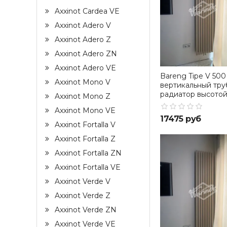
Axxinot Cardea VE
Axxinot Adero V
Axxinot Adero Z
Axxinot Adero ZN
Axxinot Adero VE
Bareng Tipe V 500 
Axxinot Mono V
вертикальный тру
радиатор высотой
Axxinot Mono Z
Axxinot Mono VE
17475 руб
Axxinot Fortalla V
Axxinot Fortalla Z
Axxinot Fortalla ZN
Axxinot Fortalla VE
Axxinot Verde V
Axxinot Verde Z
Axxinot Verde ZN
Axxinot Verde VE