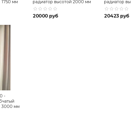
 1750 мм
радиатор высотой 2000 мм
радиатор вы
20000 руб
20423 руб
0 -
бчатый
й 3000 мм