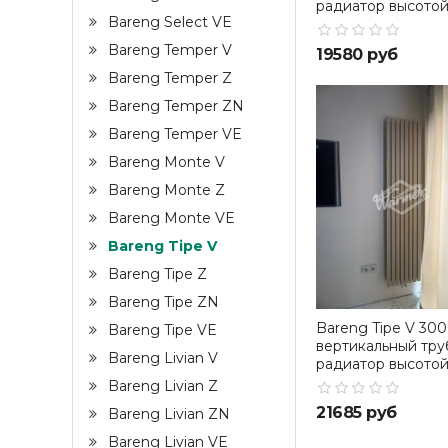
радиатор высотой
Bareng Select VE
Bareng Temper V
19580 руб
Bareng Temper Z
Bareng Temper ZN
Bareng Temper VE
Bareng Monte V
Bareng Monte Z
Bareng Monte VE
Bareng Tipe V
Bareng Tipe Z
Bareng Tipe ZN
Bareng Tipe V 300
Bareng Tipe VE
вертикальный тру
Bareng Livian V
радиатор высото
Bareng Livian Z
21685 руб
Bareng Livian ZN
Bareng Livian VE