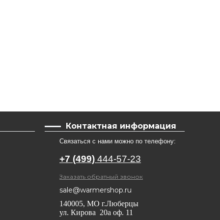
Контактная информация
Связаться с нами можно по телефону:
+7 (499)
444-57-23
Заказать обратный звонок
sale@warmershop.ru
140005, МО г.Люберцы
ул. Кирова 20а оф. 11