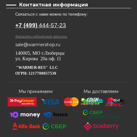
Контактная информация
Связаться с нами можно по телефону:
+7 (499)
444-57-23
Заказать обратный звонок
sale@warmershop.ru
140005, МО г.Люберцы
ул. Кирова 20а оф. 11
"WARMER-RUS" LLC
ОГРН: 1217700057530
Мы принимаем:
Мы доставляем: