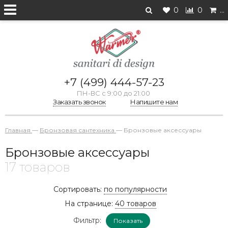
0
0
…
+7 (499) 444-57-23
ПН-ВС с 9:00 до 21:00
Заказать звонок
Напишите нам
Главная
—
Бронзовая сантехника
—
Бронзовые аксессуары
Бронзовые аксессуары
17 товаров
Сортировать:
по популярности
На странице:
40 товаров
Фильтр:
Показать