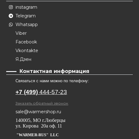
instagram
Telegram
Whatsapp
Viber
Facebook
Vkontakte
Я.Дзен
Контактная информация
Связаться с нами можно по телефону:
+7 (499)
444-57-23
Заказать обратный звонок
sale@warmershop.ru
140005, МО г.Люберцы
ул. Кирова 20а оф. 11
"WARMER-RUS" LLC