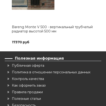
Bareng Monte V 500 - вертикальный трубчатый
Bar
радиатор высотой 500 мм
рад
17370 руб
175
Полезная информация
Публичная оферта
Политика в отношении персональных данных
Контроль качества
Как оформить заказ
Правила продажи
Полезные статьи
Безопасность