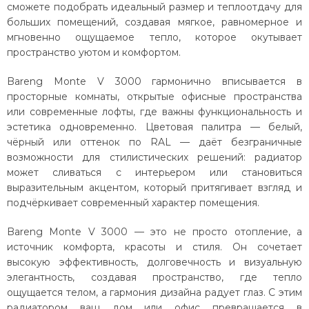
сможете подобрать идеальный размер и теплоотдачу для
больших помещений, создавая мягкое, равномерное и
мгновенно ощущаемое тепло, которое окутывает
пространство уютом и комфортом.
Bareng Monte V 3000 гармонично вписывается в
просторные комнаты, открытые офисные пространства
или современные лофты, где важны функциональность и
эстетика одновременно. Цветовая палитра — белый,
чёрный или оттенок по RAL — даёт безграничные
возможности для стилистических решений: радиатор
может сливаться с интерьером или становиться
выразительным акцентом, который притягивает взгляд и
подчёркивает современный характер помещения.
Bareng Monte V 3000 — это не просто отопление, а
источник комфорта, красоты и стиля. Он сочетает
высокую эффективность, долговечность и визуальную
элегантность, создавая пространство, где тепло
ощущается телом, а гармония дизайна радует глаз. С этим
радиатором ваш дом или офис превращается в