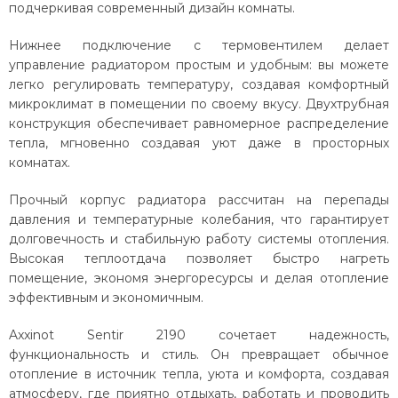
подчеркивая современный дизайн комнаты.
Нижнее подключение с термовентилем делает
управление радиатором простым и удобным: вы можете
легко регулировать температуру, создавая комфортный
микроклимат в помещении по своему вкусу. Двухтрубная
конструкция обеспечивает равномерное распределение
тепла, мгновенно создавая уют даже в просторных
комнатах.
Прочный корпус радиатора рассчитан на перепады
давления и температурные колебания, что гарантирует
долговечность и стабильную работу системы отопления.
Высокая теплоотдача позволяет быстро нагреть
помещение, экономя энергоресурсы и делая отопление
эффективным и экономичным.
Axxinot Sentir 2190 сочетает надежность,
функциональность и стиль. Он превращает обычное
отопление в источник тепла, уюта и комфорта, создавая
атмосферу, где приятно отдыхать, работать и проводить