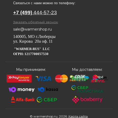
Связаться с нами можно по телефону:
+7 (499)
444-57-23
Заказать обратный звонок
sale@warmershop.ru
140005, МО г.Люберцы
ул. Кирова 20а оф. 11
"WARMER-RUS" LLC
ОГРН: 1217700057530
Мы принимаем:
Мы доставляем:
© warmershop.ru, 2026.
Карта сайта
.