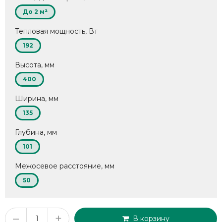
До 2 м²
Тепловая мощность, Вт
192
Высота, мм
400
Ширина, мм
135
Глубина, мм
101
Межосевое расстояние, мм
50
–
+
В корзину