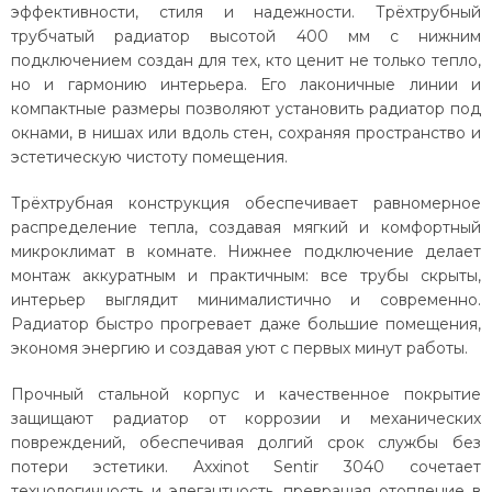
эффективности, стиля и надежности. Трёхтрубный
трубчатый радиатор высотой 400 мм с нижним
подключением создан для тех, кто ценит не только тепло,
но и гармонию интерьера. Его лаконичные линии и
компактные размеры позволяют установить радиатор под
окнами, в нишах или вдоль стен, сохраняя пространство и
эстетическую чистоту помещения.
Трёхтрубная конструкция обеспечивает равномерное
распределение тепла, создавая мягкий и комфортный
микроклимат в комнате. Нижнее подключение делает
монтаж аккуратным и практичным: все трубы скрыты,
интерьер выглядит минималистично и современно.
Радиатор быстро прогревает даже большие помещения,
экономя энергию и создавая уют с первых минут работы.
Прочный стальной корпус и качественное покрытие
защищают радиатор от коррозии и механических
повреждений, обеспечивая долгий срок службы без
потери эстетики. Axxinot Sentir 3040 сочетает
технологичность и элегантность, превращая отопление в