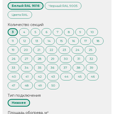
Белый RAL 9016
Черный RAL 9005
Цвета RAL
Количество секций
3
4
5
6
7
8
9
10
11
12
13
14
15
16
17
18
19
20
21
22
23
24
25
26
27
28
29
30
31
32
33
34
35
36
37
38
39
40
41
42
43
44
45
46
47
48
49
50
Тип подключения
Нижнее
Площадь обогрева, м²