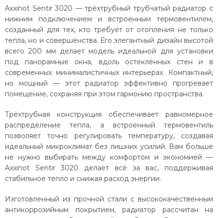
Axxinot Sentir 3020 — трёхтрубный трубчатый радиатор с
нижним подключением и встроенным термовентилем,
созданный для тех, кто требует от отопления не только
тепла, но и совершенства. Его элегантный дизайн высотой
всего 200 мм делает модель идеальной для установки
под панорамные окна, вдоль остеклённых стен и в
современных минималистичных интерьерах. Компактный,
но мощный — этот радиатор эффективно прогревает
помещение, сохраняя при этом гармонию пространства.
Трёхтрубная конструкция обеспечивает равномерное
распределение тепла, а встроенный термовентиль
позволяет точно регулировать температуру, создавая
идеальный микроклимат без лишних усилий. Вам больше
не нужно выбирать между комфортом и экономией —
Axxinot Sentir 3020 делает всё за вас, поддерживая
стабильное тепло и снижая расход энергии.
Изготовленный из прочной стали с высококачественным
антикоррозийным покрытием, радиатор рассчитан на