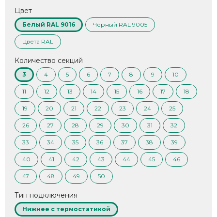
Цвет
Белый RAL 9016
Черный RAL 9005
Цвета RAL
Количество секций
3
4
5
6
7
8
9
10
11
12
13
14
15
16
17
18
19
20
21
22
23
24
25
26
27
28
29
30
31
32
33
34
35
36
37
38
39
40
41
42
43
44
45
46
47
48
49
50
Тип подключения
Нижнее с термостатикой