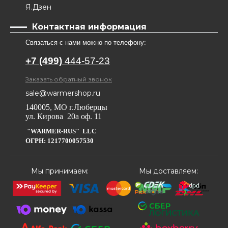
Я.Дзен
Контактная информация
Связаться с нами можно по телефону:
+7 (499)
444-57-23
Заказать обратный звонок
sale@warmershop.ru
140005, МО г.Люберцы
ул. Кирова 20а оф. 11
"WARMER-RUS" LLC
ОГРН: 1217700057530
Мы принимаем:
Мы доставляем: