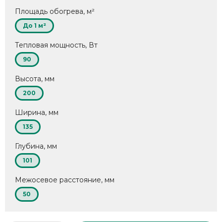
Площадь обогрева, м²
До 1 м²
Тепловая мощность, Вт
90
Высота, мм
200
Ширина, мм
135
Глубина, мм
101
Межосевое расстояние, мм
50