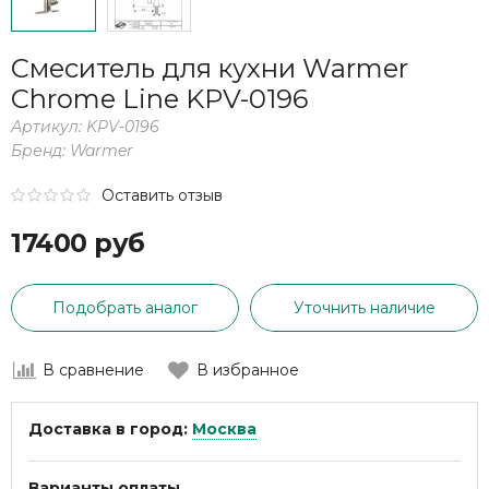
Смеситель для кухни Warmer
Chrome Line KPV-0196
Артикул:
KPV-0196
Бренд:
Warmer
Оставить отзыв
17400 руб
Подобрать аналог
Уточнить наличие
В сравнение
В избранное
Доставка в город:
Москва
Варианты оплаты