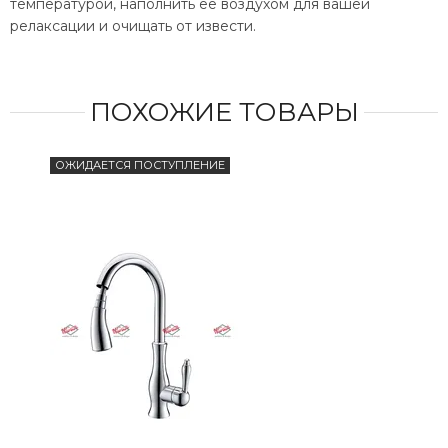
температурой, наполнить ее воздухом для вашей
релаксации и очищать от извести.
ПОХОЖИЕ ТОВАРЫ
ОЖИДАЕТСЯ ПОСТУПЛЕНИЕ
ОЖИ