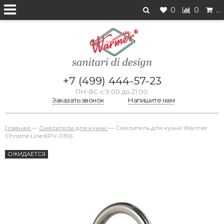
0
0
…
+7 (499) 444-57-23
ПН-ВС с 9:00 до 21:00
Заказать звонок
Напишите нам
Главная
—
Смесители для кухни
—
Смеситель для кухни Warmer
Chrome Line KPV-0196
ОЖИДАЕТСЯ