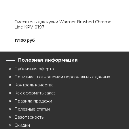
Смеситель для кухни Warmer Brushed Chrome
Сме
Line KPV-0197
Lin
17100 руб
188
Полезная информация
Публичная оферта
Политика в отношении персональных данных
Контроль качества
Как оформить заказ
Правила продажи
Полезные статьи
Безопасность
Скидки