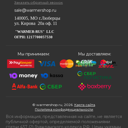
Заказать обратный звонок
sale@warmershop.ru
140005, МО г.Люберцы
ул. Кирова 20а оф. 11
"WARMER-RUS" LLC
ОГРН: 1217700057530
Мы принимаем:
Мы доставляем:
© warmershop.ru, 2026.
Карта сайта
.
Политика конфиденциальности
Вся информация, представленная на сайте, не является
публичной офертой, определяемой положениями
статьи 437 (2) Гражданского кодекса РФ. Цены указаны