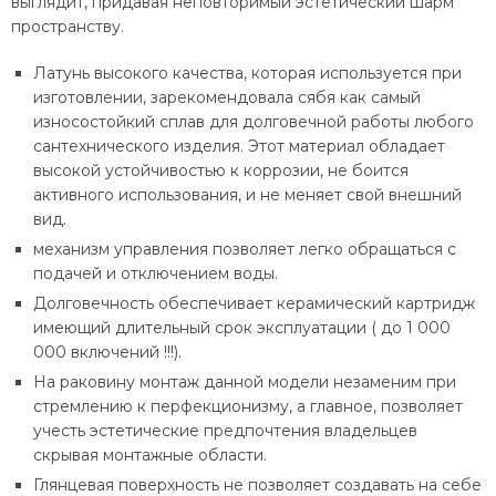
выглядит, придавая неповторимый эстетический шарм
пространству.
Латунь высокого качества, которая используется при
изготовлении, зарекомендовала сябя как самый
износостойкий сплав для долговечной работы любого
сантехнического изделия. Этот материал обладает
высокой устойчивостью к коррозии, не боится
активного использования, и не меняет свой внешний
вид.
механизм управления позволяет легко обращаться с
подачей и отключением воды.
Долговечность обеспечивает керамический картридж
имеющий длительный срок эксплуатации ( до 1 000
000 включений !!!).
На раковину монтаж данной модели незаменим при
стремлению к перфекционизму, а главное, позволяет
учесть эстетические предпочтения владельцев
скрывая монтажные области.
Глянцевая поверхность не позволяет создавать на себе