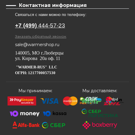
Контактная информация
Связаться с нами можно по телефону:
+7 (499)
444-57-23
Заказать обратный звонок
sale@warmershop.ru
140005, МО г.Люберцы
ул. Кирова 20а оф. 11
"WARMER-RUS" LLC
ОГРН: 1217700057530
Мы принимаем:
Мы доставляем: