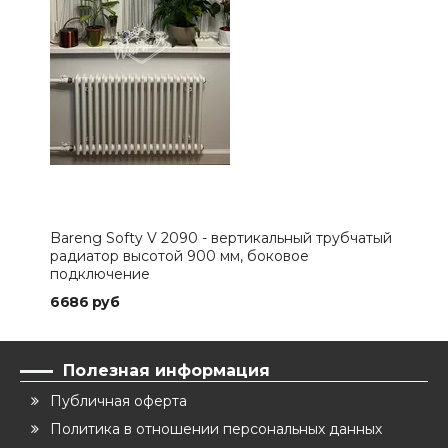
Bareng Softy V 2090 - вертикальный трубчатый
Bar
радиатор высотой 900 мм, боковое
рад
подключение
под
6686 руб
121
Полезная информация
Публичная оферта
Политика в отношении персональных данных