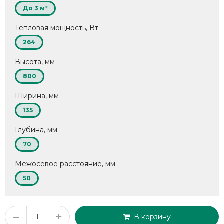
До 3 м²
Тепловая мощность, Вт
264
Высота, мм
800
Ширина, мм
135
Глубина, мм
70
Межосевое расстояние, мм
50
–
+
В корзину