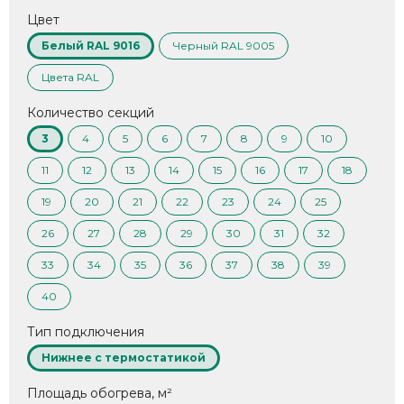
Цвет
Белый RAL 9016
Черный RAL 9005
Цвета RAL
Количество секций
3
4
5
6
7
8
9
10
11
12
13
14
15
16
17
18
19
20
21
22
23
24
25
26
27
28
29
30
31
32
33
34
35
36
37
38
39
40
Тип подключения
Нижнее с термостатикой
Площадь обогрева, м²