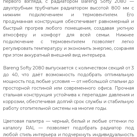
первого взгляда, с радиатором Bareng Softy 2080 —
двухтрубным трубчатым радиатором высотой 800 мм с
нижним подключением и термовентилем. Его
продуманная конструкция обеспечивает равномерный и
быстрый прогрев любого помещения, создавая уютную
атмосферу и комфорт для всей семьи. Нижнее
подключение с термовентилем позволяет легко
регулировать температуру и экономить энергию, сохраняя
при этом аккуратный внешний вид интерьера.
Bareng Softy 2080 выпускается с количеством секций от 3
до 40, что даёт возможность подобрать оптимальную
мощность под любые условия — от небольшой спальни до
просторной гостиной или современного офиса. Прочная
стальная конструкция устойчива к перепадам давления и
коррозии, обеспечивая долгий срок службы и стабильную
работу отопительной системы на многие годы.
Цветовая палитра — черный, белый и любые оттенки по
каталогу RAL — позволяет подобрать радиатор под
любой стиль интерьера и подчеркнуть индивидуальность