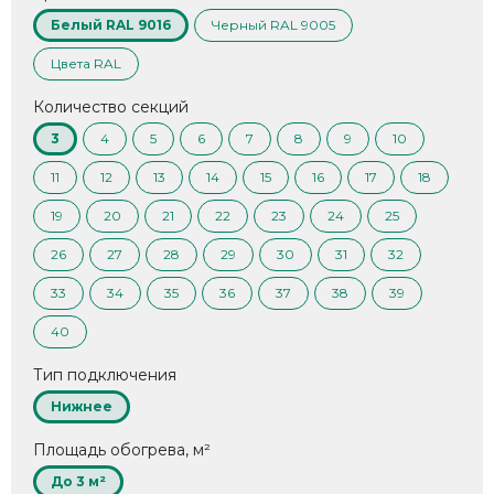
Белый RAL 9016
Черный RAL 9005
Цвета RAL
Количество секций
3
4
5
6
7
8
9
10
11
12
13
14
15
16
17
18
19
20
21
22
23
24
25
26
27
28
29
30
31
32
33
34
35
36
37
38
39
40
Тип подключения
Нижнее
Площадь обогрева, м²
До 3 м²