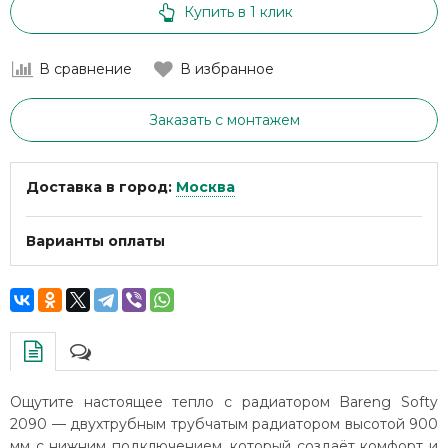
Купить в 1 клик
В сравнение
В избранное
Заказать с монтажем
Доставка в город:
Москва
Варианты оплаты
Ощутите настоящее тепло с радиатором Bareng Softy
2090 — двухтрубным трубчатым радиатором высотой 900
мм с нижним подключением, который создаёт комфорт и