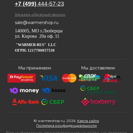
+7 (499)
444-57-23
Заказать обратный звонок
sale@warmershop.ru
140005, МО г.Люберцы
ул. Кирова 20а оф. 11
"WARMER-RUS" LLC
ОГРН: 1217700057530
Мы принимаем:
Мы доставляем:
© warmershop.ru, 2026.
Карта сайта
.
Политика конфиденциальности
Вся информация, представленная на сайте, не является