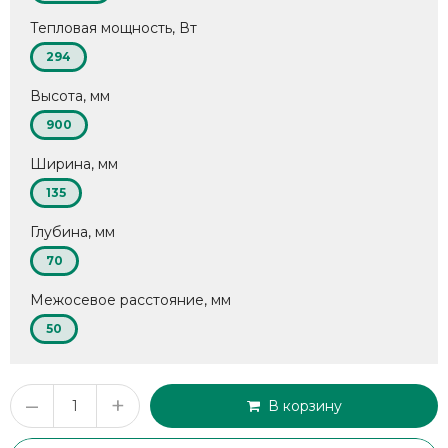
Тепловая мощность, Вт
294
Высота, мм
900
Ширина, мм
135
Глубина, мм
70
Межосевое расстояние, мм
50
–
+
В корзину