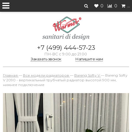
0
0
…
+7 (499) 444-57-23
ПН-ВС с 9:00 до 21:00
Заказать звонок
Напишите нам
Главная
—
Все модели радиаторов
—
Bareng Softy V
—
Bareng Softy
V 2090 - вертикальный трубчатый радиатор высотой 900 мм,
нижнее подключение