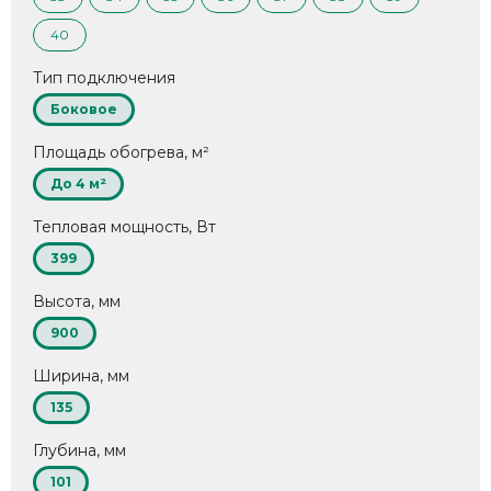
40
Тип подключения
Боковое
Площадь обогрева, м²
До 4 м²
Тепловая мощность, Вт
399
Высота, мм
900
Ширина, мм
135
Глубина, мм
101