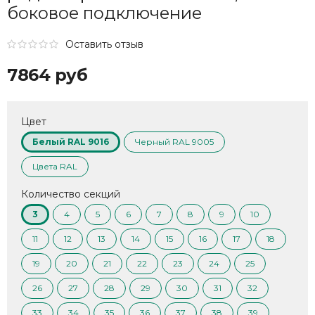
боковое подключение
Оставить отзыв
7864 руб
Цвет
Белый RAL 9016
Черный RAL 9005
Цвета RAL
Количество секций
3
4
5
6
7
8
9
10
11
12
13
14
15
16
17
18
19
20
21
22
23
24
25
26
27
28
29
30
31
32
33
34
35
36
37
38
39