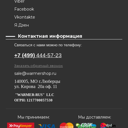
Viber
Facebook
Vkontakte
Я.Дзен
Контактная информация
Связаться с нами можно по телефону:
+7 (499)
444-57-23
Заказать обратный звонок
sale@warmershop.ru
140005, МО г.Люберцы
ул. Кирова 20а оф. 11
"WARMER-RUS" LLC
ОГРН: 1217700057530
Мы принимаем:
Мы доставляем: