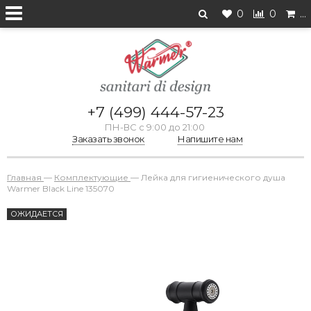
0
0
…
+7 (499) 444-57-23
ПН-ВС с 9:00 до 21:00
Заказать звонок
Напишите нам
Главная
—
Комплектующие
—
Лейка для гигиенического душа
Warmer Black Line 135070
ОЖИДАЕТСЯ