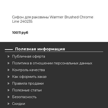
Сифон для раковины Warmer Brushed Chrome
Вер
Line 240235
10011 руб
373
Полезная информация
Публичная оферта
Политика в отношении персональных данных
Контроль качества
Как оформить заказ
Правила продажи
Полезные статьи
Безопасность
Скидки