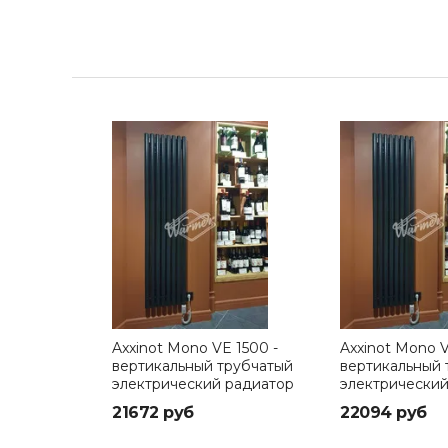
Axxinot Mono VE 1500 -
Axxinot Mono V
вертикальный трубчатый
вертикальный 
электрический радиатор
электрический
высотой 1500 мм
высотой 1750 
21672 руб
22094 руб