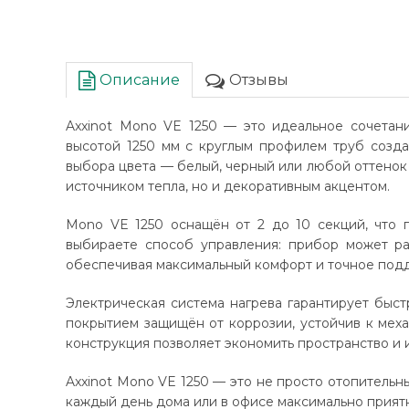
Описание
Отзывы
Axxinot Mono VE 1250 — это идеальное сочетан
высотой 1250 мм с круглым профилем труб созда
выбора цвета — белый, черный или любой оттенок 
источником тепла, но и декоративным акцентом.
Mono VE 1250 оснащён от 2 до 10 секций, что 
выбираете способ управления: прибор может ра
обеспечивая максимальный комфорт и точное под
Электрическая система нагрева гарантирует быст
покрытием защищён от коррозии, устойчив к мех
конструкция позволяет экономить пространство и
Axxinot Mono VE 1250 — это не просто отопительн
каждый день дома или в офисе максимально прият