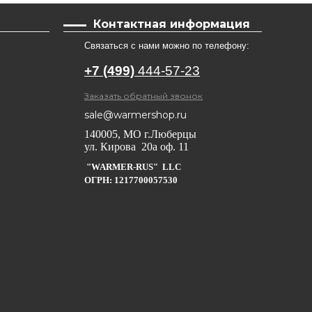
Контактная информация
Связаться с нами можно по телефону:
+7 (499)
444-57-23
Заказать обратный звонок
sale@warmershop.ru
140005, МО г.Люберцы
ул. Кирова 20а оф. 11
"WARMER-RUS" LLC
ОГРН: 1217700057530