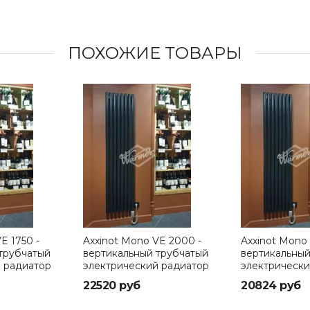
ПОХОЖИЕ ТОВАРЫ
E 1750 -
Axxinot Mono VE 2000 -
Axxinot Mono 
трубчатый
вертикальный трубчатый
вертикальный
 радиатор
электрический радиатор
электрически
мм
высотой 2000 мм
высотой 1000
22520 руб
20824 руб