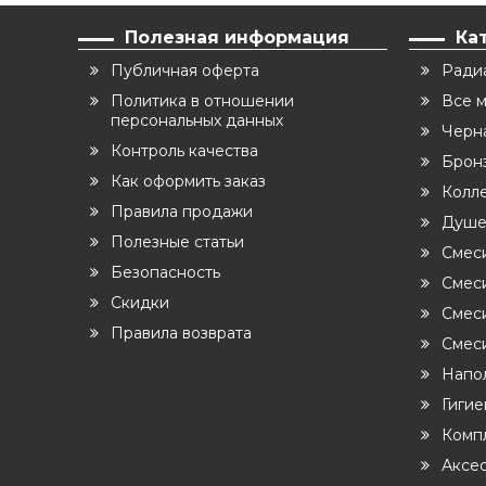
Полезная информация
Ка
Публичная оферта
Ради
Политика в отношении
Все 
персональных данных
Черн
Контроль качества
Бронз
Как оформить заказ
Колл
Правила продажи
Душе
Полезные статьи
Смес
Безопасность
Смеси
Скидки
Смес
Правила возврата
Смеси
Напо
Гиги
Комп
Аксе