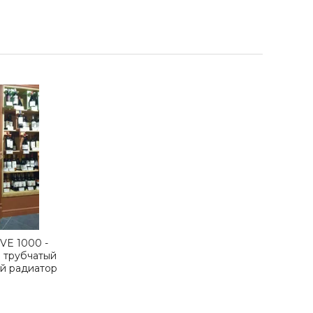
VE 1000 -
 трубчатый
й радиатор
 мм