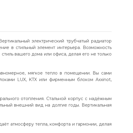
Вертикальный электрический трубчатый радиатор
ение в стильный элемент интерьера. Возможность
стиль вашего дома или офиса, делая его не только
авномерное, мягкое тепло в помещении. Вы сами
локами LUX, KTX или фирменным блоком Axxinot,
трального отопления. Стальной корпус с надёжным
льный внешний вид на долгие годы. Вертикальная
даёт атмосферу тепла, комфорта и гармонии, делая