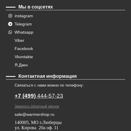
Мы в соцсетях
instagram
Telegram
Whatsapp
Viber
Facebook
Vkontakte
Я.Дзен
Контактная информация
Связаться с нами можно по телефону:
+7 (499)
444-57-23
Заказать обратный звонок
sale@warmershop.ru
140005, МО г.Люберцы
ул. Кирова 20а оф. 11