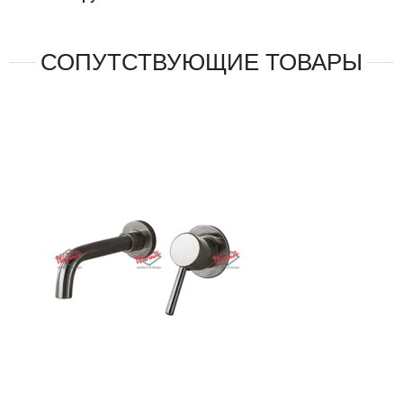
СОПУТСТВУЮЩИЕ ТОВАРЫ
ОЖИ