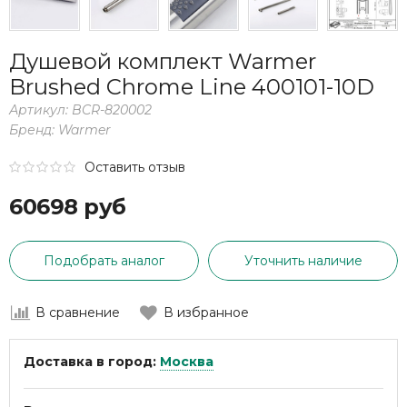
Душевой комплект Warmer
Brushed Chrome Line 400101-10D
Артикул:
BCR-820002
Бренд:
Warmer
Оставить отзыв
60698 руб
Подобрать аналог
Уточнить наличие
В сравнение
В избранное
Доставка в город:
Москва