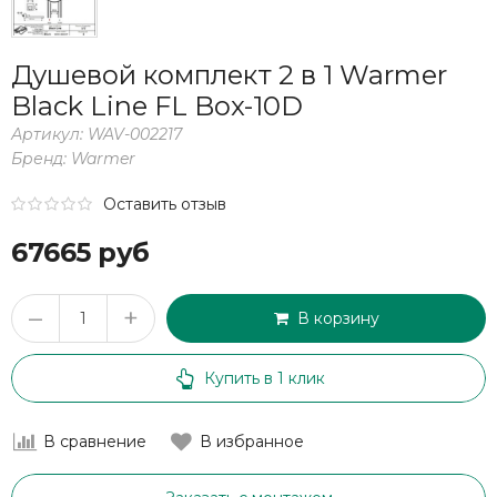
Душевой комплект 2 в 1 Warmer
Black Line FL Box-10D
Артикул:
WAV-002217
Бренд:
Warmer
Оставить отзыв
67665 руб
–
+
В корзину
Купить в 1 клик
В сравнение
В избранное