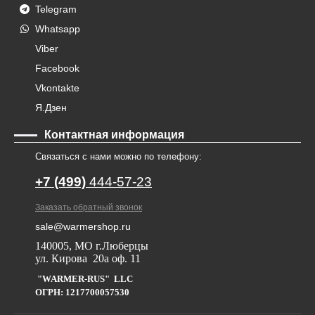
Telegram
Whatsapp
Viber
Facebook
Vkontakte
Я.Дзен
Контактная информация
Связаться с нами можно по телефону:
+7 (499)
444-57-23
Заказать обратный звонок
sale@warmershop.ru
140005, МО г.Люберцы
ул. Кирова 20а оф. 11
"WARMER-RUS" LLC
ОГРН: 1217700057530