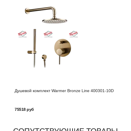
Душевой комплект Warmer Bronze Line 400301-10D
Комп
75518 руб
5244
СОПУТСТВУЮЩИЕ ТОВАРЫ