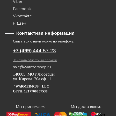
Viber
Facebook
Vkontakte
Я.Дзен
Контактная информация
Связаться с нами можно по телефону:
+7 (499)
444-57-23
Заказать обратный звонок
sale@warmershop.ru
140005, МО г.Люберцы
ул. Кирова 20а оф. 11
"WARMER-RUS" LLC
ОГРН: 1217700057530
Мы принимаем:
Мы доставляем: