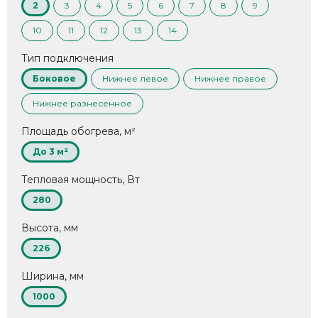
2
3
4
5
6
7
8
9
10
11
12
13
14
Тип подключения
Боковое
Нижнее левое
Нижнее правое
Нижнее разнесенное
Площадь обогрева, м²
До 3 м²
Тепловая мощность, Вт
280
Высота, мм
226
Ширина, мм
1000