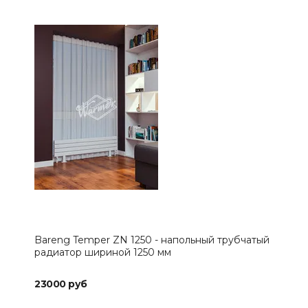
Bareng Temper ZN 1250 - напольный трубчатый
Bar
радиатор шириной 1250 мм
рад
23000 руб
234