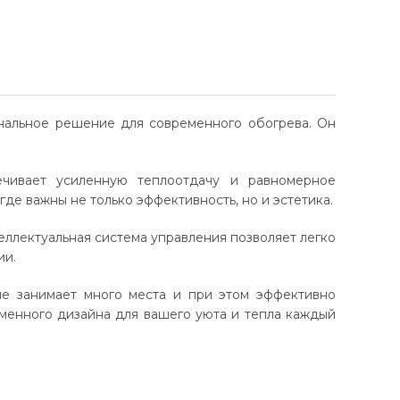
ональное решение для современного обогрева. Он
ечивает усиленную теплоотдачу и равномерное
де важны не только эффективность, но и эстетика.
еллектуальная система управления позволяет легко
ии.
е занимает много места и при этом эффективно
еменного дизайна для вашего уюта и тепла каждый