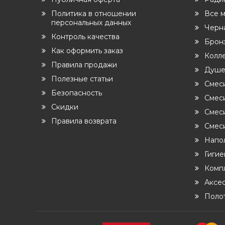
Политика в отношении
Все 
персональных данных
Черн
Контроль качества
Бронз
Как оформить заказ
Колл
Правила продажи
Душе
Полезные статьи
Смес
Безопасность
Смеси
Скидки
Смес
Правила возврата
Смеси
Напо
Гиги
Комп
Аксе
Поло