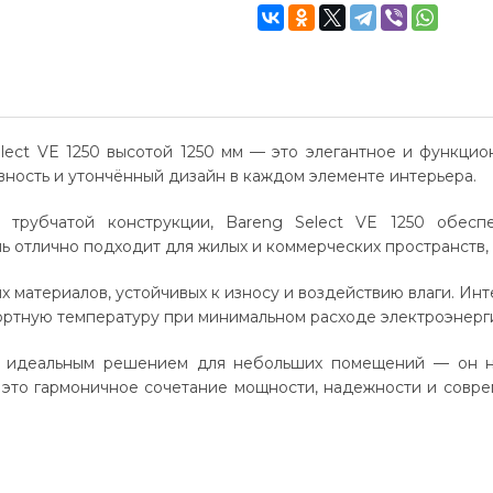
lect VE 1250 высотой 1250 мм — это элегантное и функци
ивность и утончённый дизайн в каждом элементе интерьера.
 трубчатой конструкции, Bareng Select VE 1250 обесп
отлично подходит для жилых и коммерческих пространств, г
 материалов, устойчивых к износу и воздействию влаги. Инт
ортную температуру при минимальном расходе электроэнерг
р идеальным решением для небольших помещений — он н
— это гармоничное сочетание мощности, надежности и совр