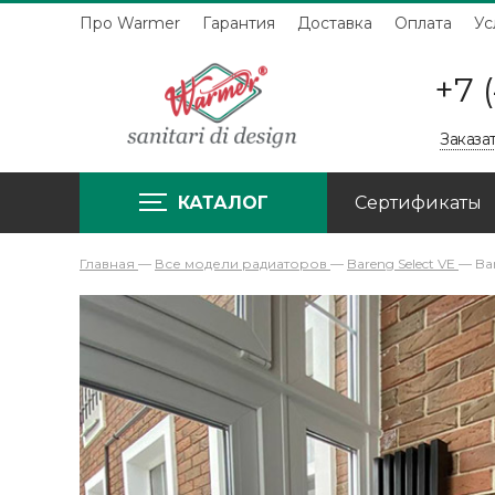
Про Warmer
Гарантия
Доставка
Оплата
Ус
+7 
Заказа
КАТАЛОГ
Сертификаты
Главная
—
Все модели радиаторов
—
Bareng Select VE
—
Ba