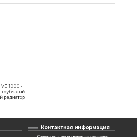
 VE 1000 -
 трубчатый
й радиатор
 мм
Контактная информация
Связаться с нами можно по телефону: