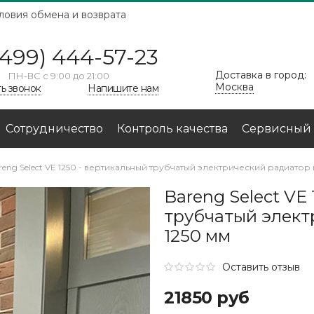
ловия обмена и возврата
(499) 444-57-23
Доставка в город:
ПН-ВС с 9:00 до 21:00
Москва
ть звонок
Напишите нам
Сотрудничество
Контроль качества
Сервисный 
reng Select VE 1250 - вертикальный трубчатый электрический радиатор
Bareng Select VE
трубчатый элект
1250 мм
Оставить отзыв
21850 руб