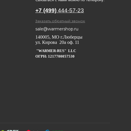
+7 (499)
444-57-23
Заказать обратный звонок
sale@warmershop.ru
140005, МО г.Люберцы
ул. Кирова 20а оф. 11
"WARMER-RUS" LLC
ОГРН: 1217700057530