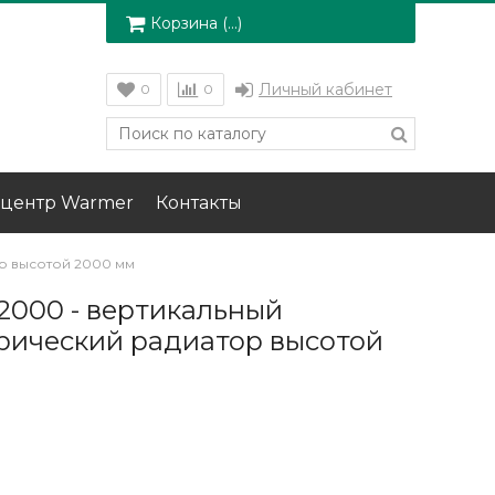
Корзина (
…
)
Личный кабинет
0
0
центр Warmer
Контакты
ор высотой 2000 мм
 2000 - вертикальный
рический радиатор высотой