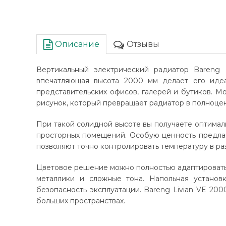
Описание
Отзывы
Вертикальный электрический радиатор Bareng
впечатляющая высота 2000 мм делает его идеа
представительских офисов, галерей и бутиков. 
рисунок, который превращает радиатор в полноце
При такой солидной высоте вы получаете оптималь
просторных помещений. Особую ценность предлага
позволяют точно контролировать температуру в р
Цветовое решение можно полностью адаптировать 
металлики и сложные тона. Напольная установ
безопасность эксплуатации. Bareng Livian VE 20
больших пространствах.