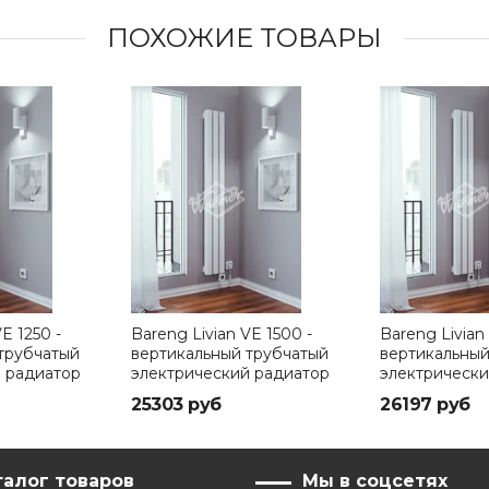
ПОХОЖИЕ ТОВАРЫ
E 1250 -
Bareng Livian VE 1500 -
Bareng Livian
трубчатый
вертикальный трубчатый
вертикальный
 радиатор
электрический радиатор
электрически
мм
высотой 1500 мм
высотой 1750
25303 руб
26197 руб
талог товаров
Мы в соцсетях