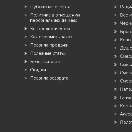
Публичная оферта
Ради
Политика в отношении
Все 
персональных данных
Черн
Контроль качества
Бронз
Как оформить заказ
Колл
Правила продажи
Душе
Полезные статьи
Смес
Безопасность
Смеси
Скидки
Смес
Правила возврата
Смеси
Напо
Гиги
Комп
Аксе
Поло