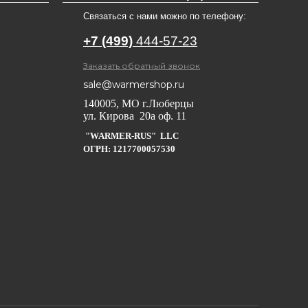
Связаться с нами можно по телефону:
+7 (499)
444-57-23
Заказать обратный звонок
sale@warmershop.ru
140005, МО г.Люберцы
ул. Кирова 20а оф. 11
"WARMER-RUS" LLC
ОГРН: 1217700057530