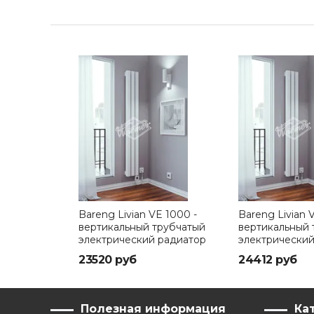
Bareng Livian VE 1000 -
Bareng Livian V
вертикальный трубчатый
вертикальный 
электрический радиатор
электрический
высотой 1000 мм
высотой 1250 
23520 руб
24412 руб
Полезная информация
Ка