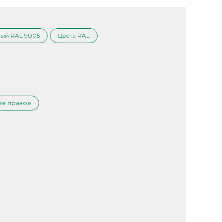
ый RAL 9005
Цвета RAL
ее правое