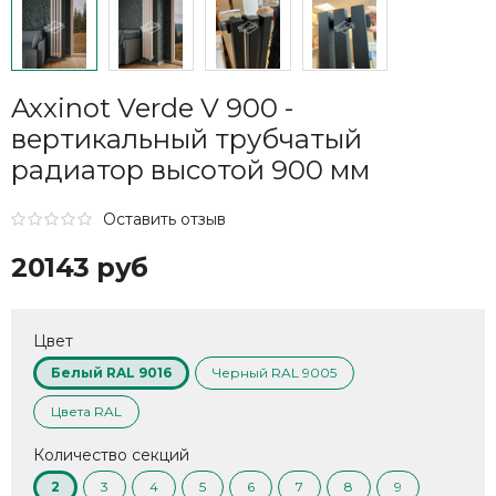
Axxinot Verde V 900 -
вертикальный трубчатый
радиатор высотой 900 мм
Оставить отзыв
20143 руб
Цвет
Белый RAL 9016
Черный RAL 9005
Цвета RAL
Количество секций
2
3
4
5
6
7
8
9