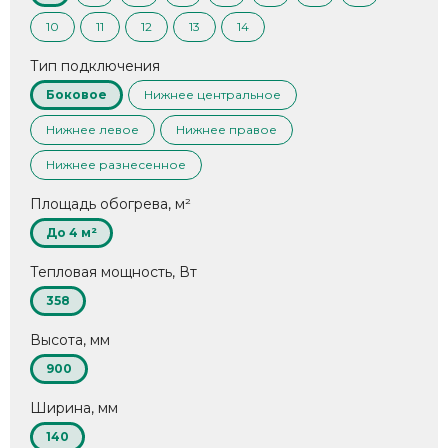
10
11
12
13
14
Тип подключения
Боковое
Нижнее центральное
Нижнее левое
Нижнее правое
Нижнее разнесенное
Площадь обогрева, м²
До 4 м²
Тепловая мощность, Вт
358
Высота, мм
900
Ширина, мм
140