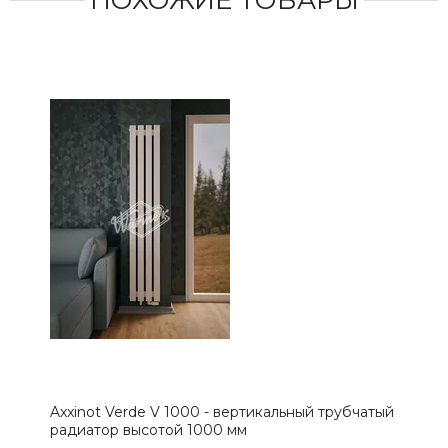
ПОХОЖИЕ ТОВАРЫ
Axxinot Verde V 1000 - вертикальный трубчатый
Axx
радиатор высотой 1000 мм
рад