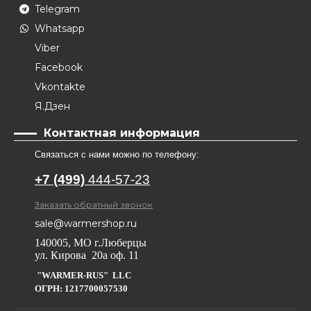
Telegram
Whatsapp
Viber
Facebook
Vkontakte
Я.Дзен
Контактная информация
Связаться с нами можно по телефону:
+7 (499)
444-57-23
Заказать обратный звонок
sale@warmershop.ru
140005, МО г.Люберцы
ул. Кирова 20а оф. 11
"WARMER-RUS" LLC
ОГРН: 1217700057530