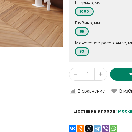
Ширина, мм
1000
Глубина, мм
65
Межосевое расстояние, м
50
–
+
В сравнение
В изб
Доставка в город:
Моск