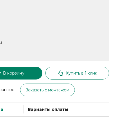
м
В корзину
Купить в 1 клик
ранное
Заказать с монтажем
ва
Варианты оплаты