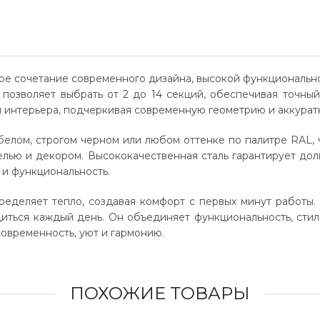
чное сочетание современного дизайна, высокой функциональ
озволяет выбрать от 2 до 14 секций, обеспечивая точный
м интерьера, подчеркивая современную геометрию и аккурат
м белом, строгом черном или любом оттенке по палитре RAL, 
лью и декором. Высококачественная сталь гарантирует долг
 и функциональность.
еделяет тепло, создавая комфорт с первых минут работы. 
иться каждый день. Он объединяет функциональность, стиль
современность, уют и гармонию.
ПОХОЖИЕ ТОВАРЫ