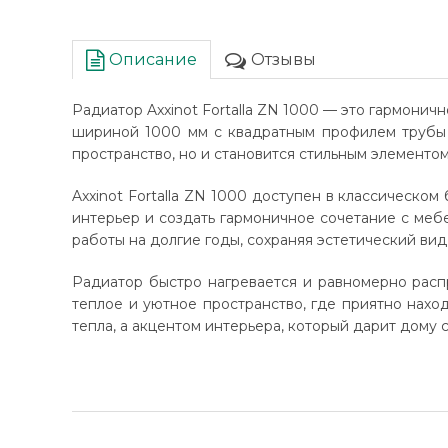
Описание
Отзывы
Радиатор Axxinot Fortalla ZN 1000 — это гармони
шириной 1000 мм с квадратным профилем трубы п
пространство, но и становится стильным элементо
Axxinot Fortalla ZN 1000 доступен в классическо
интерьер и создать гармоничное сочетание с мебе
работы на долгие годы, сохраняя эстетический вид
Радиатор быстро нагревается и равномерно распр
теплое и уютное пространство, где приятно наход
тепла, а акцентом интерьера, который дарит дому 