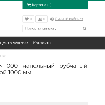
Корзина (
…
)
Личный кабинет
0
0
центр Warmer
Контакты
0 мм
 ZN 1000 - напольный трубчатый
ой 1000 мм