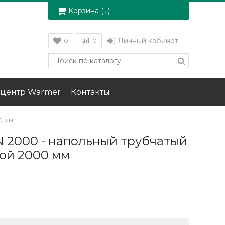
Корзина (
…
)
Личный кабинет
0
0
центр Warmer
Контакты
0 мм
N 2000 - напольный трубчатый
ой 2000 мм