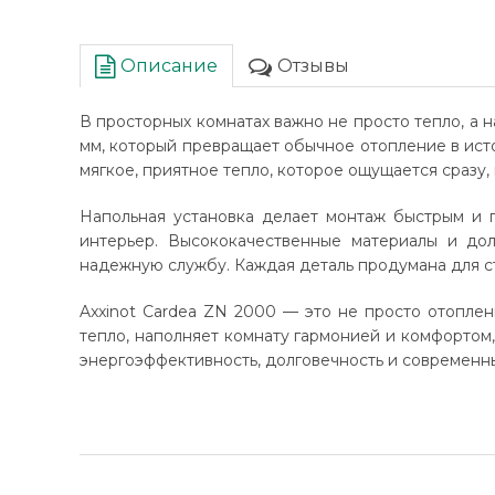
Описание
Отзывы
В просторных комнатах важно не просто тепло, а
мм, который превращает обычное отопление в ист
мягкое, приятное тепло, которое ощущается сразу,
Напольная установка делает монтаж быстрым и г
интерьер. Высококачественные материалы и до
надежную службу. Каждая деталь продумана для ст
Axxinot Cardea ZN 2000 — это не просто отоплен
тепло, наполняет комнату гармонией и комфортом
энергоэффективность, долговечность и современн