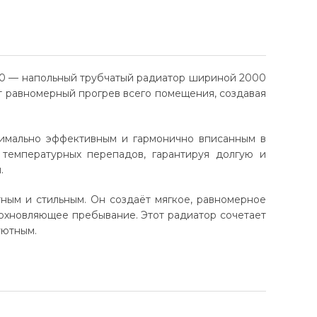
000 — напольный трубчатый радиатор шириной 2000
т равномерный прогрев всего помещения, создавая
ксимально эффективным и гармонично вписанным в
температурных перепадов, гарантируя долгую и
.
тным и стильным. Он создаёт мягкое, равномерное
дохновляющее пребывание. Этот радиатор сочетает
уютным.