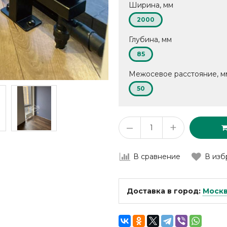
Ширина, мм
2000
Глубина, мм
85
Межосевое расстояние, м
50
–
+
В сравнение
В изб
Доставка в город:
Моск