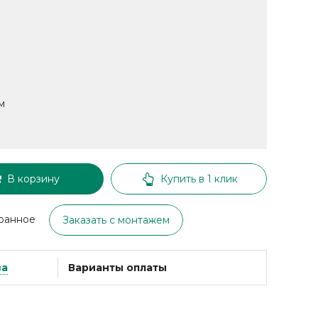
м
В корзину
Купить в 1 клик
ранное
Заказать с монтажем
ва
Варианты оплаты