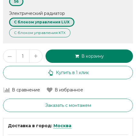
56
Электрический радиатор
С блоком управления LUX
С блоком управления KTX
–
+
В корзину
Купить в 1 клик
В сравнение
В избранное
Заказать с монтажем
Доставка в город:
Москва