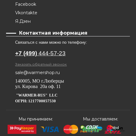
Facebook
Vkontakte
Я.Дзен
Контактная информация
Связаться с нами можно по телефону:
+7 (499)
444-57-23
Заказать обратный звонок
sale@warmershop.ru
140005, МО г.Люберцы
ул. Кирова 20а оф. 11
"WARMER-RUS" LLC
ОГРН: 1217700057530
Мы принимаем:
Мы доставляем: