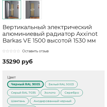
Вертикальный электрический
алюминиевый радиатор Axxinot
Barkas VE 1500 высотой 1530 мм
Оставить отзыв
35290 руб
Цвет
Черный RAL 9005
Белый RAL 9003
Серый RAL 7035
Золото
Серебро
Шампань
Анодированный черный